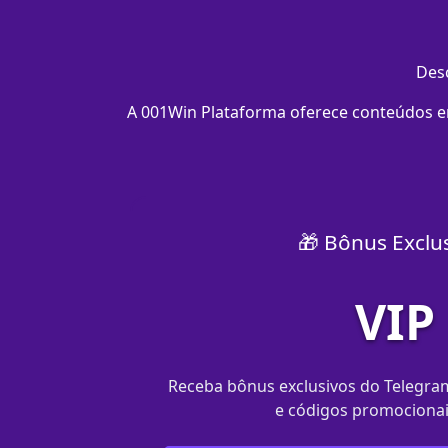
Des
A 001Win Plataforma oferece conteúdos e
🎁 Bônus Exclu
VIP
Receba bônus exclusivos do Telegra
e códigos promocionai