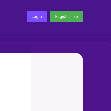
Login
Registrar-se