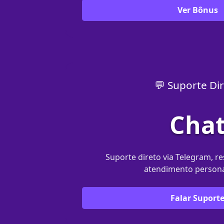
Ver Bônus
💬 Suporte Di
Cha
Suporte direto via Telegram, r
atendimento persona
Falar Suport