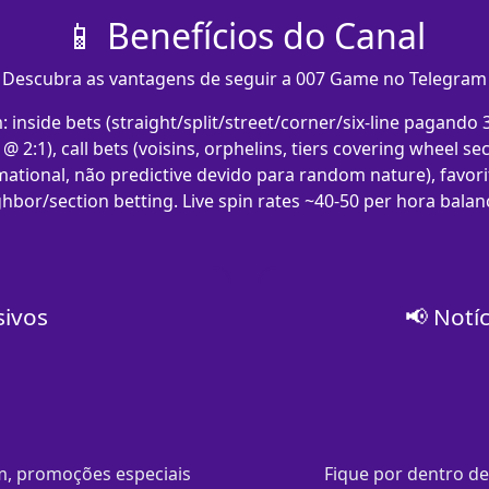
📱 Benefícios do Canal
Descubra as vantagens de seguir a 007 Game no Telegram
inside bets (straight/split/street/corner/six-line pagando 3
:1), call bets (voisins, orphelins, tiers covering wheel sec
ational, não predictive devido para random nature), favorit
ighbor/section betting. Live spin rates ~40-50 per hora b
sivos
📢 Notí
m, promoções especiais
Fique por dentro d