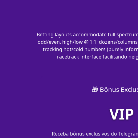
Betting layouts accommodate full spectrum: 
odd/even, high/low @ 1:1; dozens/columns @ 2
tracking hot/cold numbers (purely inform
racetrack interface facilitando ne
🎁 Bônus Exclu
VIP
Receba bônus exclusivos do Telegra