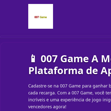
📱 007 Game A M
Plataforma de A
Cadastre-se na 007 Game para ganhar 
cada recarga. Com a 007 Game, você t
incríveis e uma experiência de jogo inig
vencedores agora!