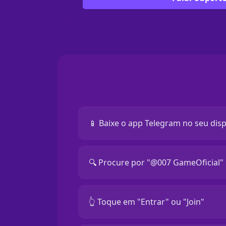
📱 Baixe o app Telegram no seu disp
🔍 Procure por "@007 GameOficial"
👆 Toque em "Entrar" ou "Join"