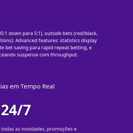
5:1 down para 5:1), outside bets (red/black,
tions). Advanced features: statistics display
e bet saving para rapid repeat betting, e
alanceando suspense com throughput.
cias em Tempo Real
24/7
e todas as novidades, promoções e