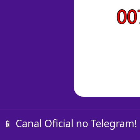
📱 Canal Oficial no Telegram!