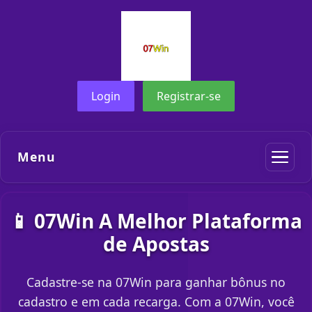
Login
Registrar-se
Menu
📱 07Win A Melhor Plataforma
de Apostas
Cadastre-se na 07Win para ganhar bônus no
cadastro e em cada recarga. Com a 07Win, você