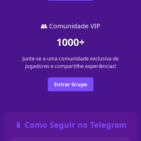
👥 Comunidade VIP
1000+
Junte-se a uma comunidade exclusiva de
jogadores e compartilhe experiências!
Entrar Grupo
📱 Como Seguir no Telegram