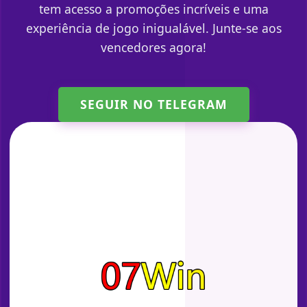
tem acesso a promoções incríveis e uma
experiência de jogo inigualável. Junte-se aos
vencedores agora!
SEGUIR NO TELEGRAM