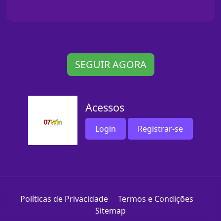
SEGUIR AGORA
Acessos
Login
Registrar-se
Políticas de Privacidade
Termos e Condições
Sitemap