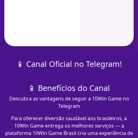
📱 Canal Oficial no Telegram!
📱 Benefícios do Canal
Descubra as vantagens de seguir a 10Win Game no
Telegram
Para oferecer diversão saudável aos brasileiros, a
10Win Game entrega os melhores serviços — a
plataforma 10Win Game Brasil cria uma experiência de