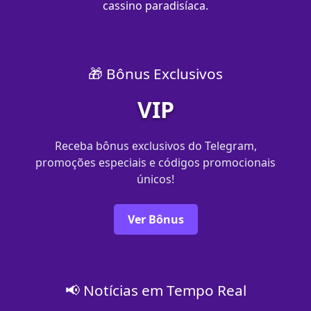
cassino paradisíaca.
🎁 Bônus Exclusivos
VIP
Receba bônus exclusivos do Telegram,
promoções especiais e códigos promocionais
únicos!
Ver Bônus
📢 Notícias em Tempo Real