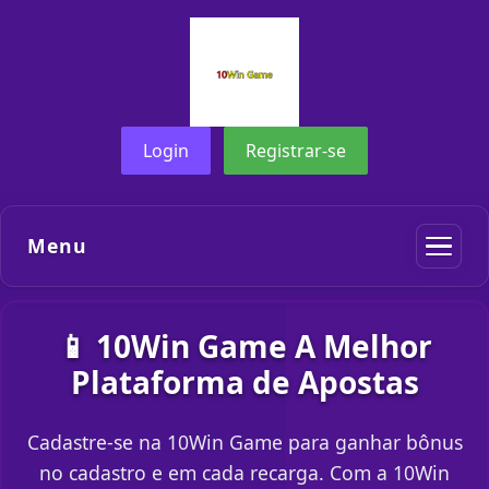
Login
Registrar-se
Menu
📱 10Win Game A Melhor
Plataforma de Apostas
Cadastre-se na 10Win Game para ganhar bônus
no cadastro e em cada recarga. Com a 10Win