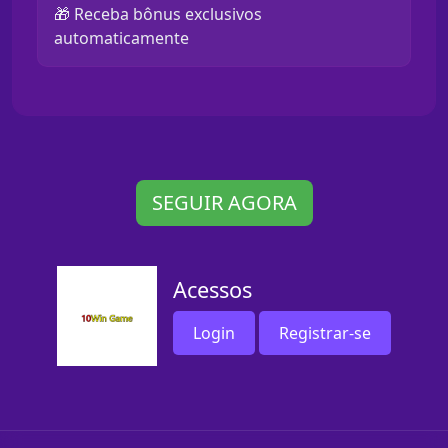
🎁 Receba bônus exclusivos
automaticamente
SEGUIR AGORA
Acessos
Login
Registrar-se