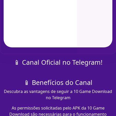
📱 Canal Oficial no Telegram!
📱 Benefícios do Canal
Descubra as vantagens de seguir a 10 Game Download
no Telegram
As permissões solicitadas pelo APK da 10 Game
Download são necessárias para o funcionamento