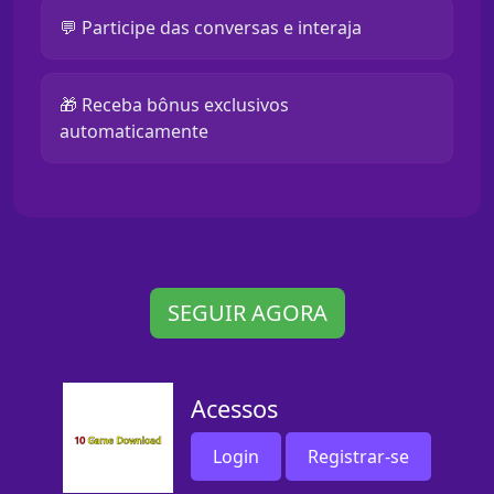
💬 Participe das conversas e interaja
🎁 Receba bônus exclusivos
automaticamente
SEGUIR AGORA
Acessos
Login
Registrar-se