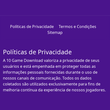
Políticas de Privacidade
Termos e Condições
Sitemap
Políticas de Privacidade
A 10 Game Download valoriza a privacidade de seus
usuários e está empenhada em proteger todas as
informações pessoais fornecidas durante o uso de
nossos canais de comunicação. Todos os dados
coletados são utilizados exclusivamente para fins de
melhoria contínua da experiência de nossos jogadores.