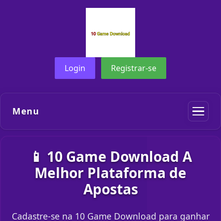
Login
Registrar-se
Menu
📱 10 Game Download A
Melhor Plataforma de
Apostas
Cadastre-se na 10 Game Download para ganhar