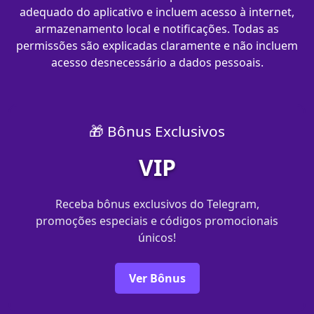
adequado do aplicativo e incluem acesso à internet,
armazenamento local e notificações. Todas as
permissões são explicadas claramente e não incluem
acesso desnecessário a dados pessoais.
🎁 Bônus Exclusivos
VIP
Receba bônus exclusivos do Telegram,
promoções especiais e códigos promocionais
únicos!
Ver Bônus