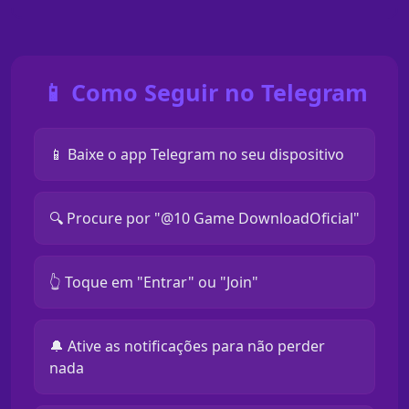
📱 Como Seguir no Telegram
📱 Baixe o app Telegram no seu dispositivo
🔍 Procure por "@10 Game DownloadOficial"
👆 Toque em "Entrar" ou "Join"
🔔 Ative as notificações para não perder
nada