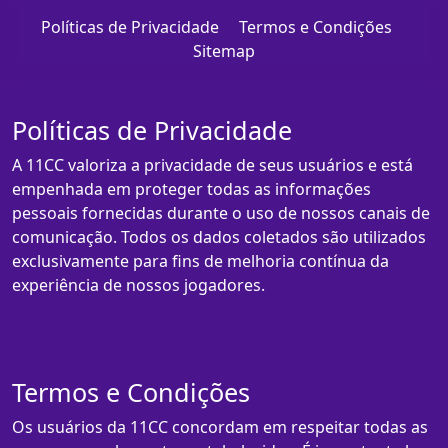
Políticas de Privacidade
Termos e Condições
Sitemap
Políticas de Privacidade
A 11CC valoriza a privacidade de seus usuários e está
empenhada em proteger todas as informações
pessoais fornecidas durante o uso de nossos canais de
comunicação. Todos os dados coletados são utilizados
exclusivamente para fins de melhoria contínua da
experiência de nossos jogadores.
Termos e Condições
Os usuários da 11CC concordam em respeitar todas as