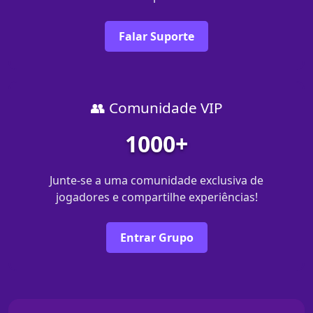
Falar Suporte
👥 Comunidade VIP
1000+
Junte-se a uma comunidade exclusiva de
jogadores e compartilhe experiências!
Entrar Grupo