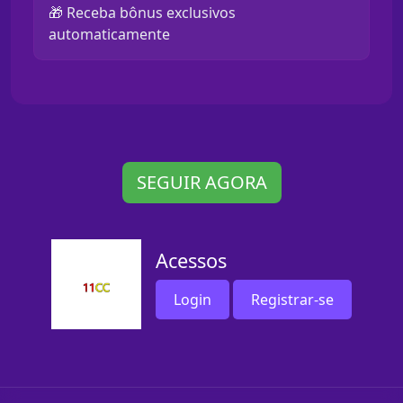
🎁 Receba bônus exclusivos
automaticamente
SEGUIR AGORA
Acessos
Login
Registrar-se