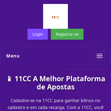
Login
Registrar-se
Menu
📱 11CC A Melhor Plataforma
de Apostas
Cadastre-se na 11CC para ganhar bônus no
cadastro e em cada recarga. Com a 11CC, você