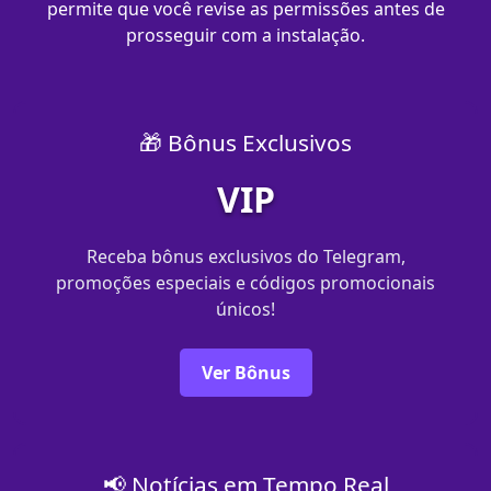
permite que você revise as permissões antes de
prosseguir com a instalação.
🎁 Bônus Exclusivos
VIP
Receba bônus exclusivos do Telegram,
promoções especiais e códigos promocionais
únicos!
Ver Bônus
📢 Notícias em Tempo Real