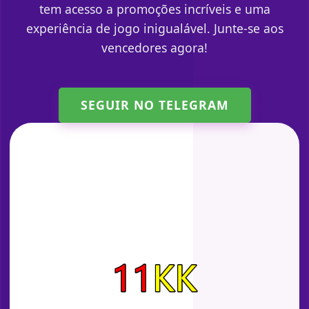
tem acesso a promoções incríveis e uma
experiência de jogo inigualável. Junte-se aos
vencedores agora!
SEGUIR NO TELEGRAM