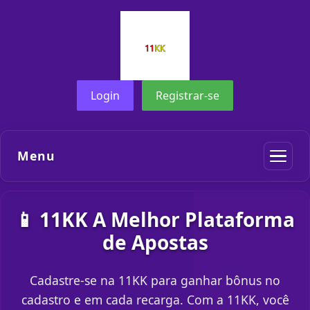
Login
Registrar-se
Menu
📱 11KK A Melhor Plataforma
de Apostas
Cadastre-se na 11KK para ganhar bônus no
cadastro e em cada recarga. Com a 11KK, você