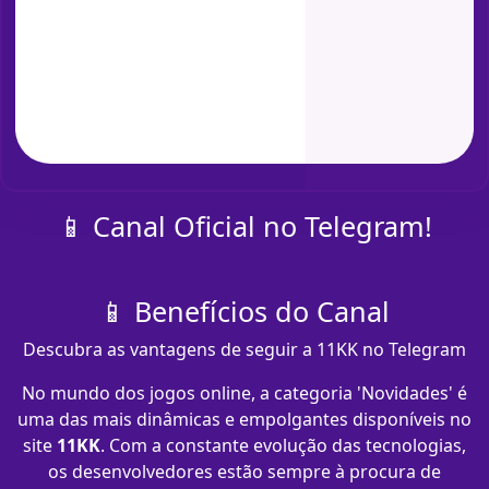
📱 Canal Oficial no Telegram!
📱 Benefícios do Canal
Descubra as vantagens de seguir a 11KK no Telegram
No mundo dos jogos online, a categoria 'Novidades' é
uma das mais dinâmicas e empolgantes disponíveis no
site
11KK
. Com a constante evolução das tecnologias,
os desenvolvedores estão sempre à procura de