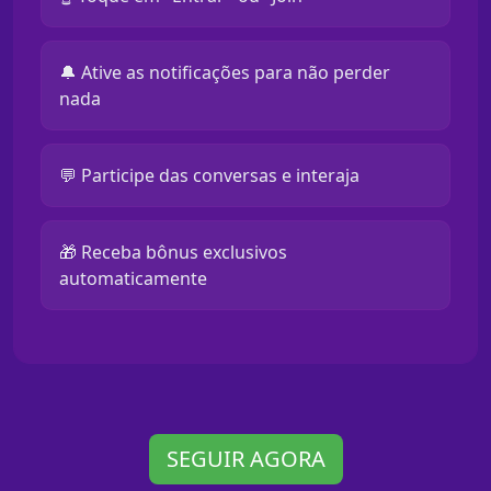
🔔 Ative as notificações para não perder
nada
💬 Participe das conversas e interaja
🎁 Receba bônus exclusivos
automaticamente
SEGUIR AGORA