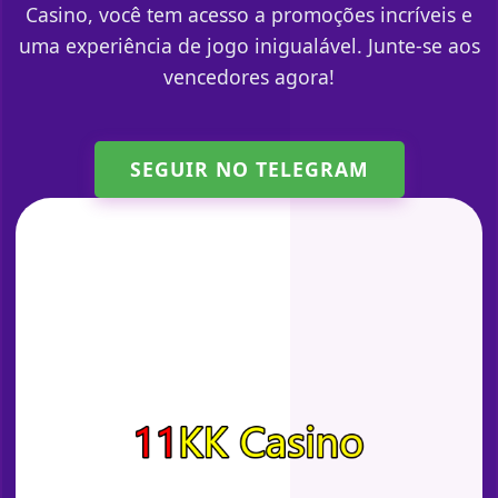
Casino, você tem acesso a promoções incríveis e
uma experiência de jogo inigualável. Junte-se aos
vencedores agora!
SEGUIR NO TELEGRAM