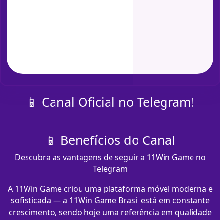
📱 Canal Oficial no Telegram!
📱 Benefícios do Canal
Descubra as vantagens de seguir a 11Win Game no
Telegram
A 11Win Game criou uma plataforma móvel moderna e
sofisticada — a 11Win Game Brasil está em constante
crescimento, sendo hoje uma referência em qualidade