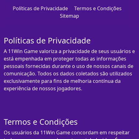
Políticas de Privacidade
Termos e Condições
Sitemap
Políticas de Privacidade
A 11Win Game valoriza a privacidade de seus usuários e
está empenhada em proteger todas as informações
pessoais fornecidas durante o uso de nossos canais de
comunicação. Todos os dados coletados são utilizados
exclusivamente para fins de melhoria contínua da
experiência de nossos jogadores.
Termos e Condições
Os usuários da 11Win Game concordam em respeitar