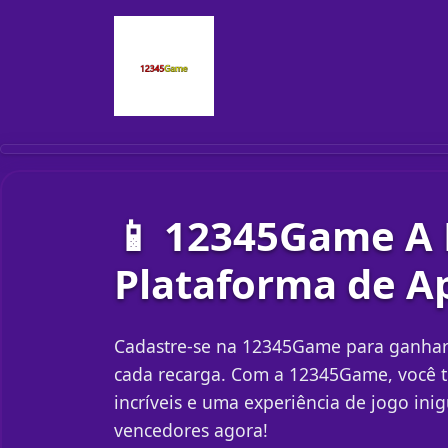
📱 12345Game A
Plataforma de A
Cadastre-se na 12345Game para ganhar
cada recarga. Com a 12345Game, você 
incríveis e uma experiência de jogo inig
vencedores agora!