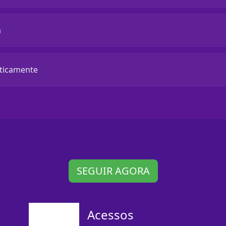
a
aticamente
SEGUIR AGORA
Acessos