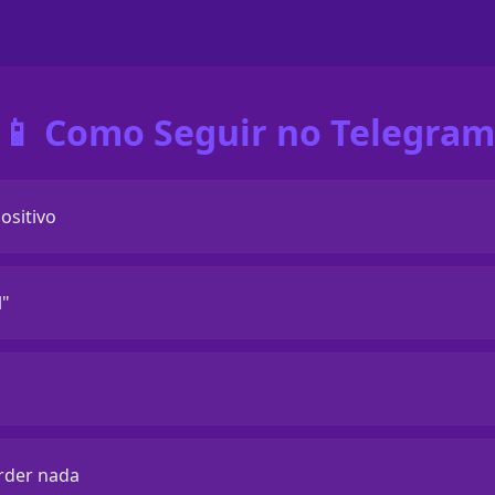
📱 Como Seguir no Telegram
ositivo
l"
erder nada