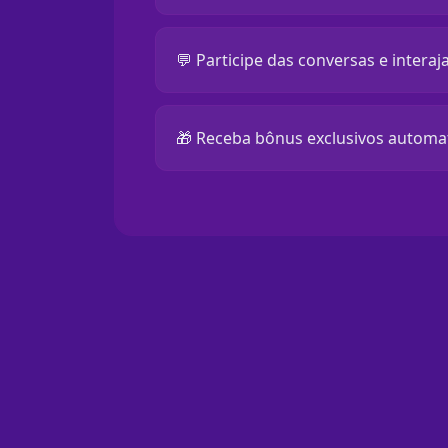
💬 Participe das conversas e interaj
🎁 Receba bônus exclusivos autom