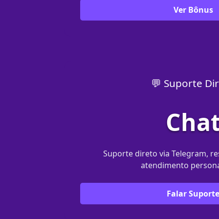
Ver Bônus
💬 Suporte Di
Cha
Suporte direto via Telegram, r
atendimento persona
Falar Suport