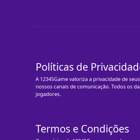
Políticas de Privacida
A 12345Game valoriza a privacidade de seu
nossos canais de comunicação. Todos os dad
jogadores.
Termos e Condições