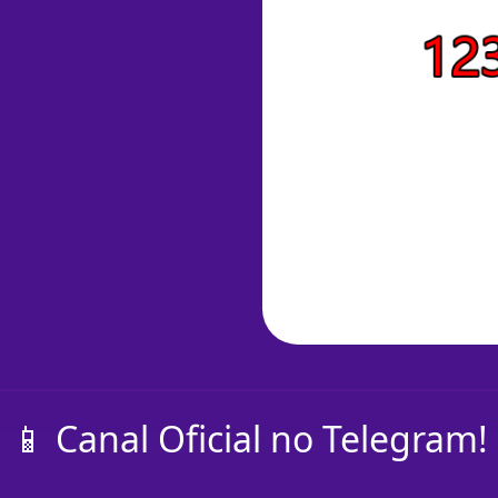
📱 Canal Oficial no Telegram!