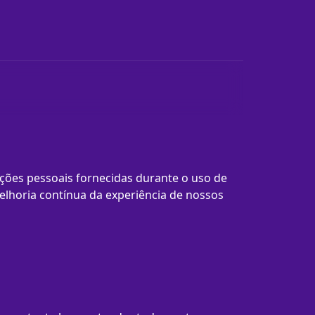
ções pessoais fornecidas durante o uso de
elhoria contínua da experiência de nossos