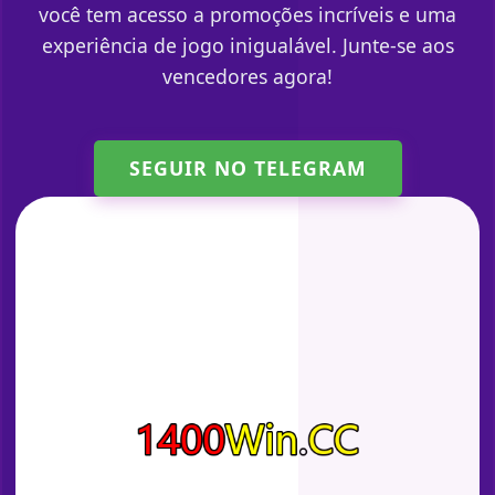
você tem acesso a promoções incríveis e uma
experiência de jogo inigualável. Junte-se aos
vencedores agora!
SEGUIR NO TELEGRAM