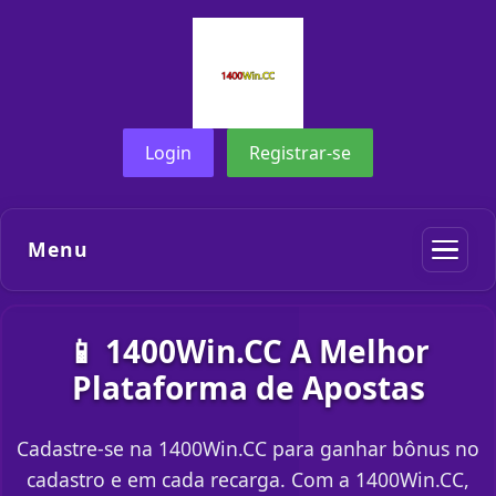
Login
Registrar-se
Menu
📱 1400Win.CC A Melhor
Plataforma de Apostas
Cadastre-se na 1400Win.CC para ganhar bônus no
cadastro e em cada recarga. Com a 1400Win.CC,