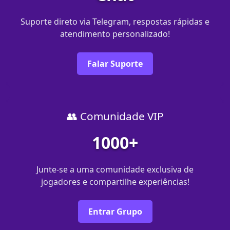
Suporte direto via Telegram, respostas rápidas e
atendimento personalizado!
Falar Suporte
👥 Comunidade VIP
1000+
Junte-se a uma comunidade exclusiva de
jogadores e compartilhe experiências!
Entrar Grupo