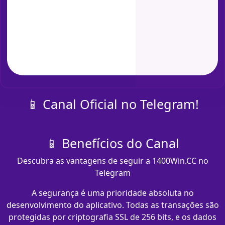
📱 Canal Oficial no Telegram!
📱 Benefícios do Canal
Descubra as vantagens de seguir a 1400Win.CC no
Telegram
A segurança é uma prioridade absoluta no
desenvolvimento do aplicativo. Todas as transações são
protegidas por criptografia SSL de 256 bits, e os dados