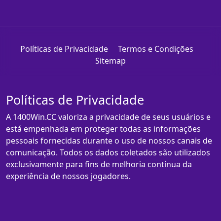
Políticas de Privacidade
Termos e Condições
Sitemap
Políticas de Privacidade
A 1400Win.CC valoriza a privacidade de seus usuários e
está empenhada em proteger todas as informações
pessoais fornecidas durante o uso de nossos canais de
comunicação. Todos os dados coletados são utilizados
exclusivamente para fins de melhoria contínua da
experiência de nossos jogadores.