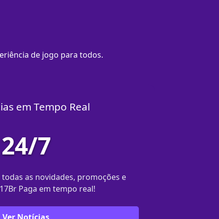
eriência de jogo para todos.
cias em Tempo Real
24/7
e todas as novidades, promoções e
 17Br Paga em tempo real!
Ver Notícias