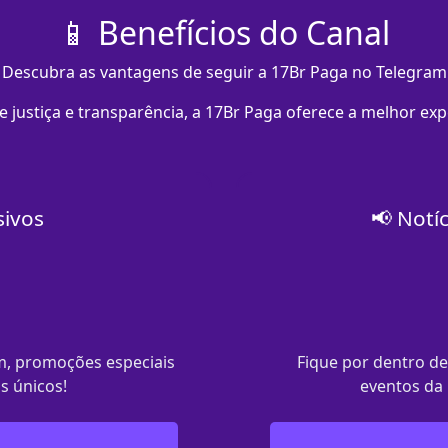
📱 Benefícios do Canal
Descubra as vantagens de seguir a 17Br Paga no Telegram
de justiça e transparência, a 17Br Paga oferece a melhor exp
sivos
📢 Notí
m, promoções especiais
Fique por dentro d
s únicos!
eventos da