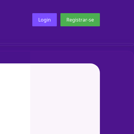
Login
Registrar-se