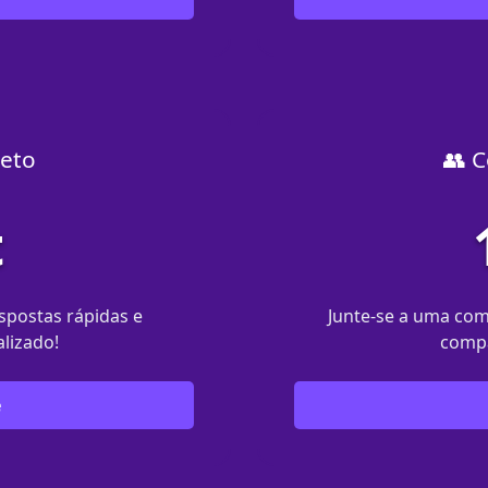
reto
👥 
t
espostas rápidas e
Junte-se a uma com
lizado!
compa
e