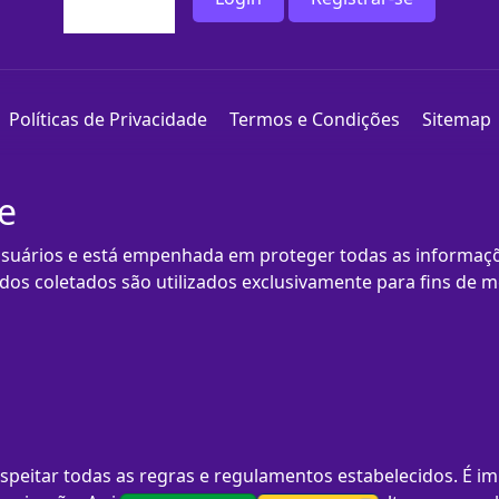
Políticas de Privacidade
Termos e Condições
Sitemap
de
 usuários e está empenhada em proteger todas as informaç
os coletados são utilizados exclusivamente para fins de m
eitar todas as regras e regulamentos estabelecidos. É im