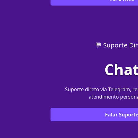
💬 Suporte Di
Cha
Suporte direto via Telegram, r
atendimento persona
Falar Suport