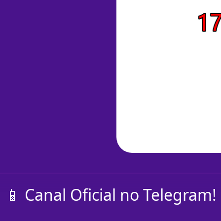
📱 Canal Oficial no Telegram!