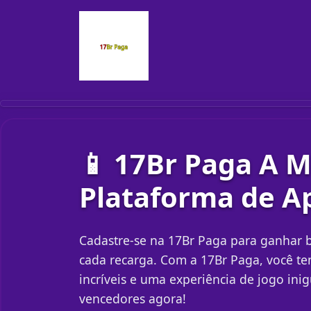
📱 17Br Paga A 
Plataforma de A
Cadastre-se na 17Br Paga para ganhar 
cada recarga. Com a 17Br Paga, você t
incríveis e uma experiência de jogo inig
vencedores agora!