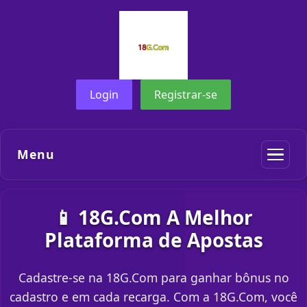
Login
Registrar-se
Menu
📱 18G.Com A Melhor
Plataforma de Apostas
Cadastre-se na 18G.Com para ganhar bônus no
cadastro e em cada recarga. Com a 18G.Com, você