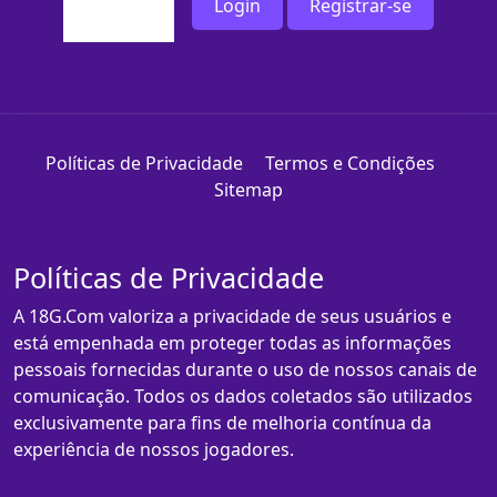
Login
Registrar-se
Políticas de Privacidade
Termos e Condições
Sitemap
Políticas de Privacidade
A 18G.Com valoriza a privacidade de seus usuários e
está empenhada em proteger todas as informações
pessoais fornecidas durante o uso de nossos canais de
comunicação. Todos os dados coletados são utilizados
exclusivamente para fins de melhoria contínua da
experiência de nossos jogadores.