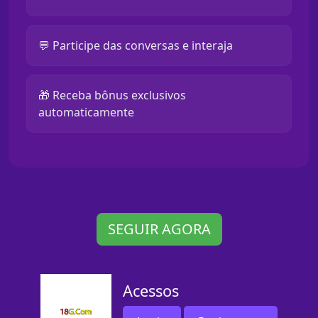
💬 Participe das conversas e interaja
🎁 Receba bônus exclusivos
automaticamente
SEGUIR AGORA
Acessos