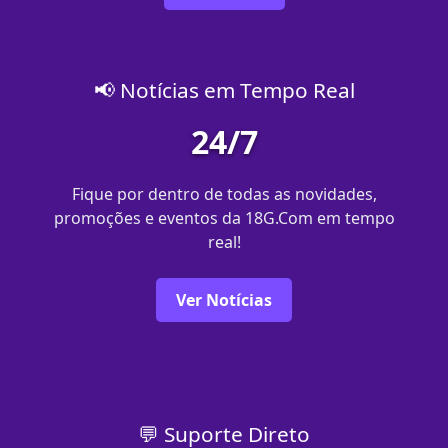
📢 Notícias em Tempo Real
24/7
Fique por dentro de todas as novidades,
promoções e eventos da 18G.Com em tempo
real!
Ver Notícias
💬 Suporte Direto