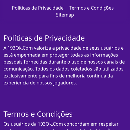
Políticas de Privacidade
Termos e Condições
Sitemap
Políticas de Privacidade
A 193Ok.Com valoriza a privacidade de seus usuários e
está empenhada em proteger todas as informações
pessoais fornecidas durante o uso de nossos canais de
comunicação. Todos os dados coletados são utilizados
exclusivamente para fins de melhoria contínua da
experiência de nossos jogadores.
Termos e Condições
Os usuários da 193Ok.Com concordam em respeitar