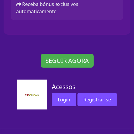
🎁 Receba bônus exclusivos
automaticamente
SEGUIR AGORA
Acessos
Login
Registrar-se