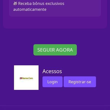
🎁 Receba bônus exclusivos
automaticamente
SEGUIR AGORA
Acessos
Login
Registrar-se