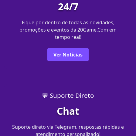
24/7
Fique por dentro de todas as novidades,
promoções e eventos da 20Game.Com em
tempo real!
Ver Notícias
💬 Suporte Direto
Chat
Suporte direto via Telegram, respostas rápidas e
atendimento personalizado!