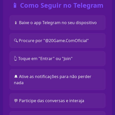
📱 Como Seguir no Telegram
📱 Baixe o app Telegram no seu dispositivo
🔍 Procure por "@20Game.ComOficial"
👆 Toque em "Entrar" ou "Join"
🔔 Ative as notificações para não perder
nada
💬 Participe das conversas e interaja