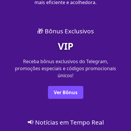
mais eficiente e acolhedora.
🎁 Bônus Exclusivos
VIP
Receba bônus exclusivos do Telegram,
promoções especiais e códigos promocionais
únicos!
Ver Bônus
📢 Notícias em Tempo Real