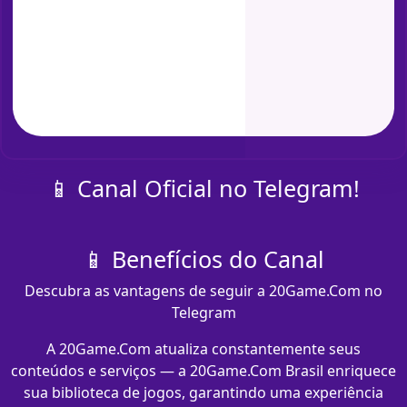
📱 Canal Oficial no Telegram!
📱 Benefícios do Canal
Descubra as vantagens de seguir a 20Game.Com no
Telegram
A 20Game.Com atualiza constantemente seus
conteúdos e serviços — a 20Game.Com Brasil enriquece
sua biblioteca de jogos, garantindo uma experiência