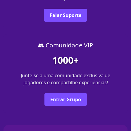
Falar Suporte
👥 Comunidade VIP
1000+
Junte-se a uma comunidade exclusiva de
jogadores e compartilhe experiências!
Entrar Grupo