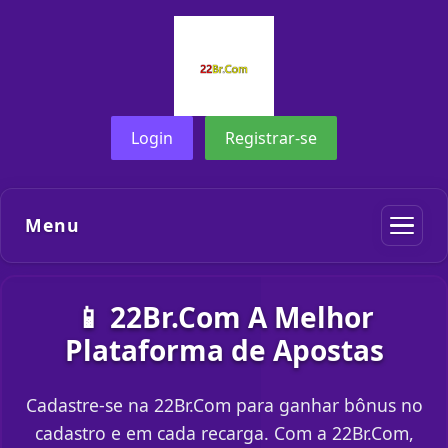
Login
Registrar-se
Menu
📱 22Br.Com A Melhor
Plataforma de Apostas
Cadastre-se na 22Br.Com para ganhar bônus no
cadastro e em cada recarga. Com a 22Br.Com,