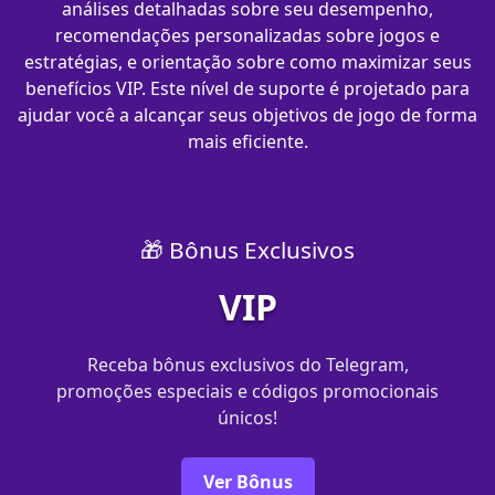
análises detalhadas sobre seu desempenho,
recomendações personalizadas sobre jogos e
estratégias, e orientação sobre como maximizar seus
benefícios VIP. Este nível de suporte é projetado para
ajudar você a alcançar seus objetivos de jogo de forma
mais eficiente.
🎁 Bônus Exclusivos
VIP
Receba bônus exclusivos do Telegram,
promoções especiais e códigos promocionais
únicos!
Ver Bônus