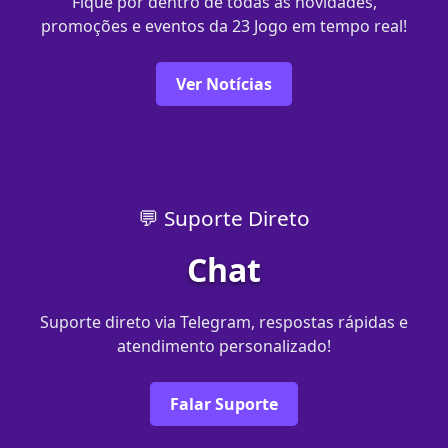
Fique por dentro de todas as novidades,
promoções e eventos da 23 Jogo em tempo real!
Ver Notícias
💬 Suporte Direto
Chat
Suporte direto via Telegram, respostas rápidas e
atendimento personalizado!
Falar Suporte