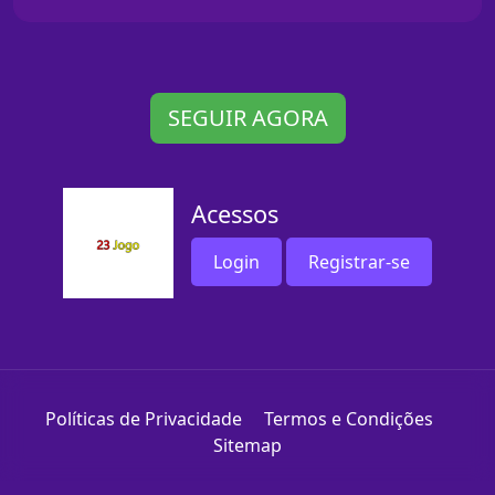
SEGUIR AGORA
Acessos
Login
Registrar-se
Políticas de Privacidade
Termos e Condições
Sitemap