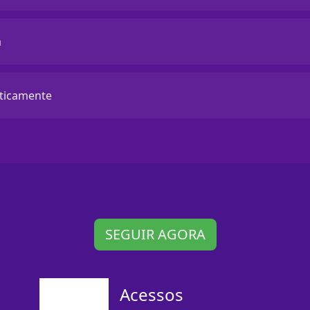
a
aticamente
SEGUIR AGORA
Acessos