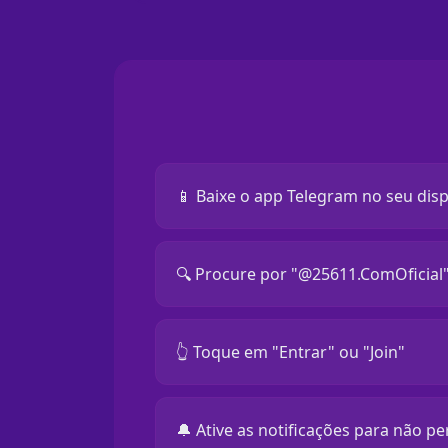
📱 Baixe o app Telegram no seu disp
🔍 Procure por "@25611.ComOficial
👆 Toque em "Entrar" ou "Join"
🔔 Ative as notificações para não p