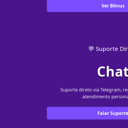
Ver Bônus
💬 Suporte Di
Cha
Suporte direto via Telegram, r
atendimento persona
Falar Suport