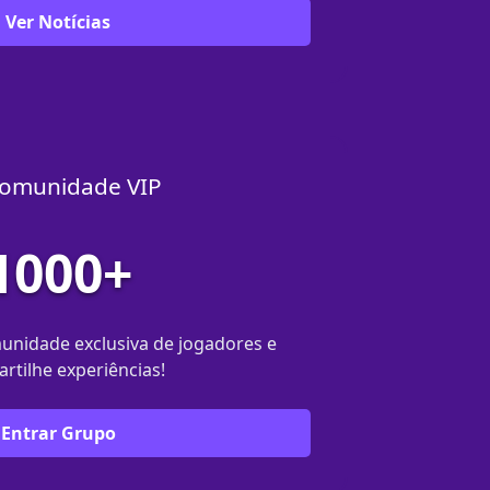
Ver Notícias
Comunidade VIP
1000+
unidade exclusiva de jogadores e
rtilhe experiências!
Entrar Grupo