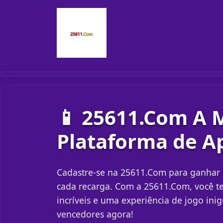
📱 25611.Com A 
Plataforma de A
Cadastre-se na 25611.Com para ganhar
cada recarga. Com a 25611.Com, você 
incríveis e uma experiência de jogo inig
vencedores agora!