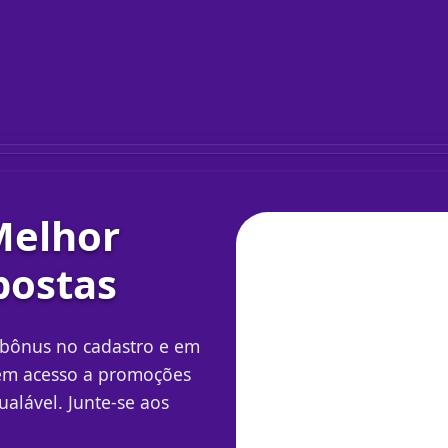
Melhor
postas
 bônus no cadastro e em
tem acesso a promoções
ualável. Junte-se aos