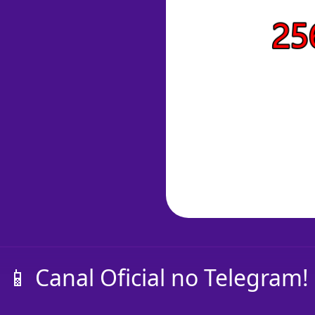
📱 Canal Oficial no Telegram!