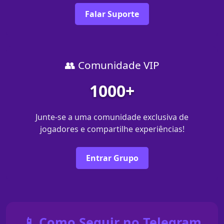
Falar Suporte
👥 Comunidade VIP
1000+
Junte-se a uma comunidade exclusiva de
jogadores e compartilhe experiências!
Entrar Grupo
📱 Como Seguir no Telegram