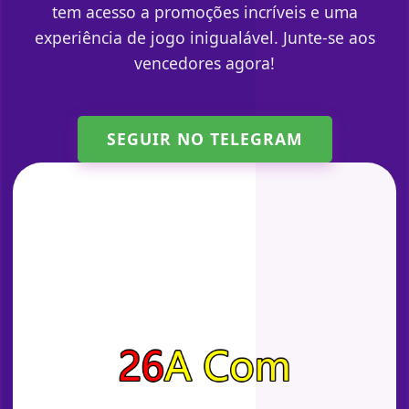
tem acesso a promoções incríveis e uma
experiência de jogo inigualável. Junte-se aos
vencedores agora!
SEGUIR NO TELEGRAM