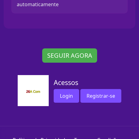
automaticamente
SEGUIR AGORA
Acessos
Login
Registrar-se