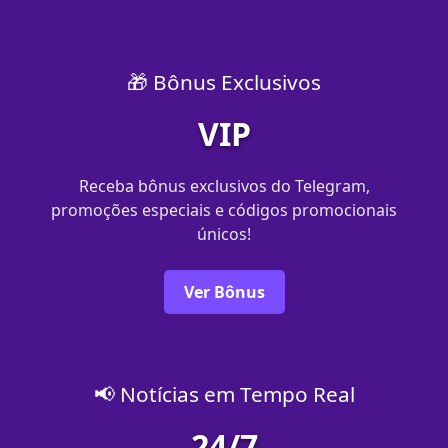
🎁 Bônus Exclusivos
VIP
Receba bônus exclusivos do Telegram,
promoções especiais e códigos promocionais
únicos!
Ver Bônus
📢 Notícias em Tempo Real
24/7