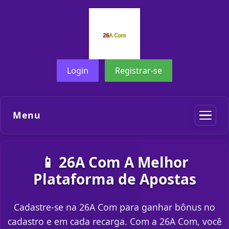
Login
Registrar-se
Menu
📱 26A Com A Melhor
Plataforma de Apostas
Cadastre-se na 26A Com para ganhar bônus no
cadastro e em cada recarga. Com a 26A Com, você