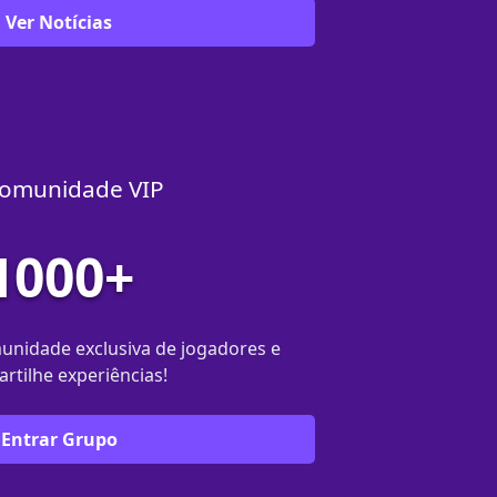
Ver Notícias
Comunidade VIP
1000+
unidade exclusiva de jogadores e
rtilhe experiências!
Entrar Grupo