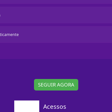
a
aticamente
SEGUIR AGORA
Acessos