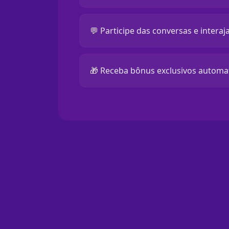
💬 Participe das conversas e interaj
🎁 Receba bônus exclusivos autom