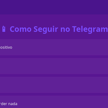
📱 Como Seguir no Telegram
ositivo
erder nada