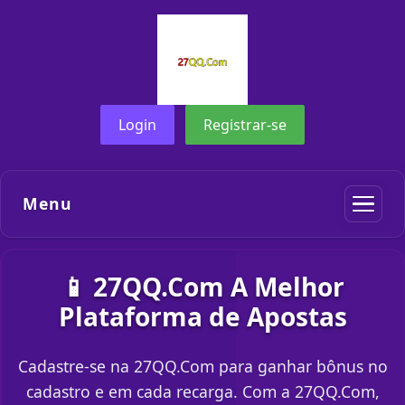
Login
Registrar-se
Menu
📱 27QQ.Com A Melhor
Plataforma de Apostas
Cadastre-se na 27QQ.Com para ganhar bônus no
cadastro e em cada recarga. Com a 27QQ.Com,