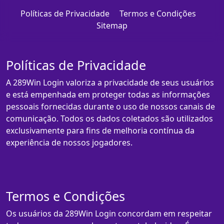
Políticas de Privacidade
Termos e Condições
Sitemap
Políticas de Privacidade
A 289Win Login valoriza a privacidade de seus usuários
e está empenhada em proteger todas as informações
pessoais fornecidas durante o uso de nossos canais de
comunicação. Todos os dados coletados são utilizados
exclusivamente para fins de melhoria contínua da
experiência de nossos jogadores.
Termos e Condições
Os usuários da 289Win Login concordam em respeitar