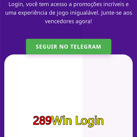
Login, você tem acesso a promoções incríveis e
uma experiência de jogo inigualável. Junte-se aos
vencedores agora!
SEGUIR NO TELEGRAM