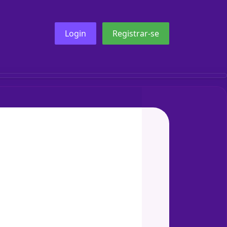
Login
Registrar-se