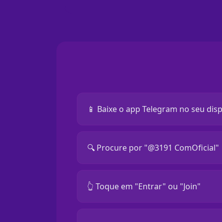
📱 Baixe o app Telegram no seu disp
🔍 Procure por "@3191 ComOficial"
👆 Toque em "Entrar" ou "Join"