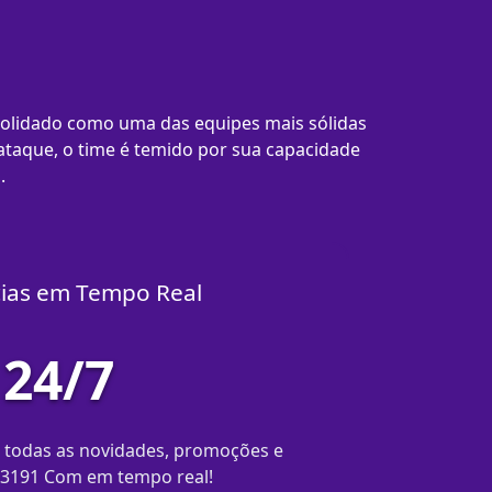
onsolidado como uma das equipes mais sólidas
ataque, o time é temido por sua capacidade
.
cias em Tempo Real
24/7
e todas as novidades, promoções e
 3191 Com em tempo real!