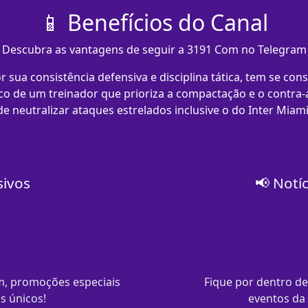
📱 Benefícios do Canal
Descubra as vantagens de seguir a 3191 Com no Telegram
or sua consistência defensiva e disciplina tática, tem se c
co de um treinador que prioriza a compactação e o contra-
de neutralizar ataques estrelados inclusive o do Inter Miami
sivos
📢 Notí
m, promoções especiais
Fique por dentro d
s únicos!
eventos da