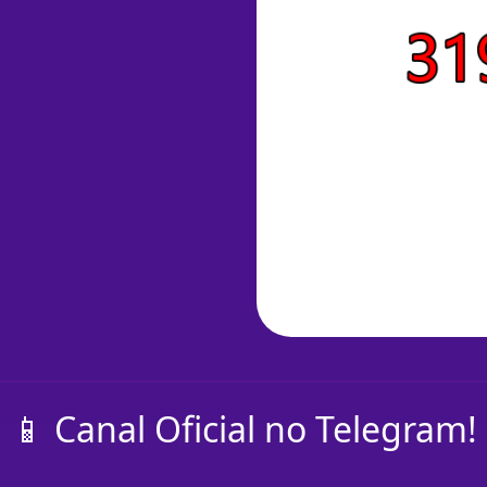
📱 Canal Oficial no Telegram!