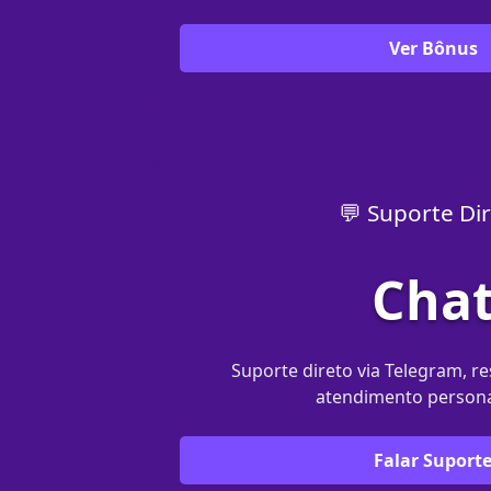
Ver Bônus
💬 Suporte Di
Cha
Suporte direto via Telegram, r
atendimento persona
Falar Suport