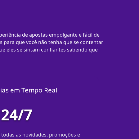
eriência de apostas empolgante e fácil de
as para que você não tenha que se contentar
ue eles se sintam confiantes sabendo que
cias em Tempo Real
24/7
e todas as novidades, promoções e