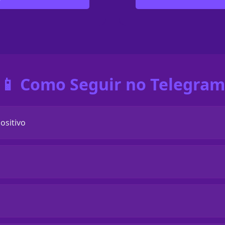
📱 Como Seguir no Telegram
ositivo