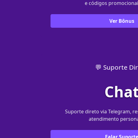
e códigos promocionai
Ver Bônus
💬 Suporte Di
Cha
Suporte direto via Telegram, r
atendimento persona
Falar Suport