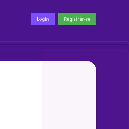
Login
Registrar-se