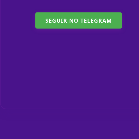
SEGUIR NO TELEGRAM