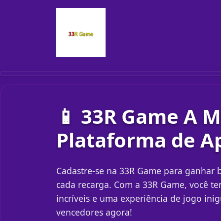
📱 33R Game A M
Plataforma de A
Cadastre-se na 33R Game para ganhar 
cada recarga. Com a 33R Game, você t
incríveis e uma experiência de jogo inig
vencedores agora!