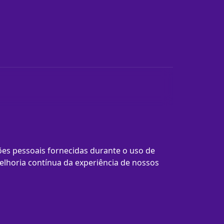
es pessoais fornecidas durante o uso de
elhoria contínua da experiência de nossos