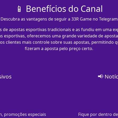
📱 Benefícios do Canal
Descubra as vantagens de seguir a 33R Game no Telegram
 de apostas esportivas tradicionais e as fundiu em uma exp
tas esportivas, oferecemos uma grande variedade de apost
s clientes mais controle sobre suas apostas, permitindo q
fizeram a aposta pelo preço certo.
sivos
📢 Notí
m, promoções especiais
Fique por dentro d