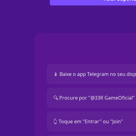
📱 Baixe o app Telegram no seu disp
🔍 Procure por "@33R GameOficial"
👆 Toque em "Entrar" ou "Join"