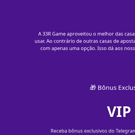
A 33R Game aproveitou o melhor das casas
usar. Ao contrário de outras casas de apos
com apenas uma opção. Isso dá aos nosso
🎁 Bônus Exclu
VIP
Receba bônus exclusivos do Telegra