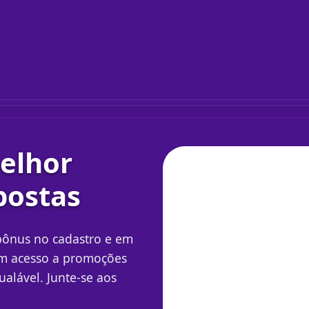
elhor
postas
bônus no cadastro e em
em acesso a promoções
ualável. Junte-se aos