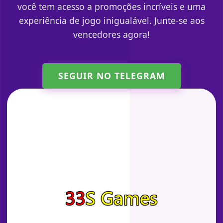
você tem acesso a promoções incríveis e uma
experiência de jogo inigualável. Junte-se aos
vencedores agora!
SEGUIR NO TELEGRAM