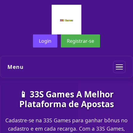
Login
Registrar-se
Menu
📱 33S Games A Melhor
Plataforma de Apostas
Cadastre-se na 33S Games para ganhar bônus no
cadastro e em cada recarga. Com a 33S Games,