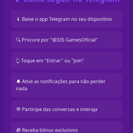
📱 Baixe o app Telegram no seu dispositivo
🔍 Procure por "@33S GamesOficial"
👆 Toque em "Entrar" ou "Join"
🔔 Ative as notificações para não perder
nada
💬 Participe das conversas e interaja
🎁 Receba bônus exclusivos