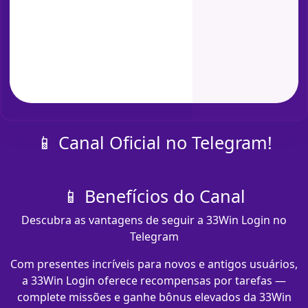
📱 Canal Oficial no Telegram!
📱 Benefícios do Canal
Descubra as vantagens de seguir a 33Win Login no
Telegram
Com presentes incríveis para novos e antigos usuários,
a 33Win Login oferece recompensas por tarefas —
complete missões e ganhe bônus elevados da 33Win