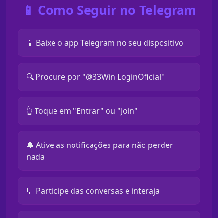
📱 Como Seguir no Telegram
📱 Baixe o app Telegram no seu dispositivo
🔍 Procure por "@33Win LoginOficial"
👆 Toque em "Entrar" ou "Join"
🔔 Ative as notificações para não perder
nada
💬 Participe das conversas e interaja