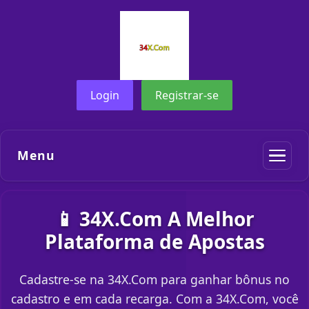
Login
Registrar-se
Menu
📱 34X.Com A Melhor
Plataforma de Apostas
Cadastre-se na 34X.Com para ganhar bônus no
cadastro e em cada recarga. Com a 34X.Com, você