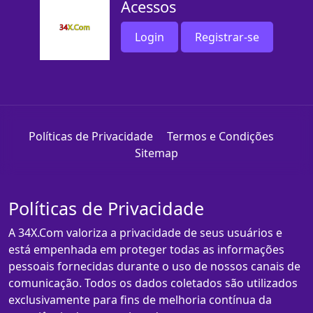
Acessos
Login
Registrar-se
Políticas de Privacidade
Termos e Condições
Sitemap
Políticas de Privacidade
A 34X.Com valoriza a privacidade de seus usuários e
está empenhada em proteger todas as informações
pessoais fornecidas durante o uso de nossos canais de
comunicação. Todos os dados coletados são utilizados
exclusivamente para fins de melhoria contínua da