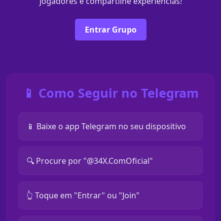
jogadores e compartilhe experiências!
Entrar Grupo
📱 Como Seguir no Telegram
📱 Baixe o app Telegram no seu dispositivo
🔍 Procure por "@34X.ComOficial"
👆 Toque em "Entrar" ou "Join"