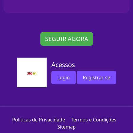
SEGUIR AGORA
Acessos
Login
Registrar-se
Políticas de Privacidade
Termos e Condições
Sitemap