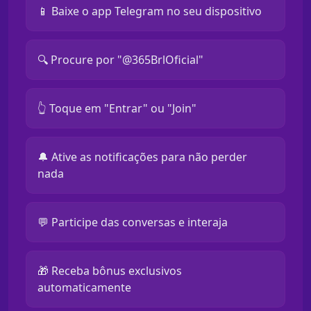
📱 Baixe o app Telegram no seu dispositivo
🔍 Procure por "@365BrlOficial"
👆 Toque em "Entrar" ou "Join"
🔔 Ative as notificações para não perder
nada
💬 Participe das conversas e interaja
🎁 Receba bônus exclusivos
automaticamente