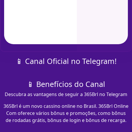
📱 Canal Oficial no Telegram!
📱 Benefícios do Canal
Descubra as vantagens de seguir a 365Brl no Telegram
365Brl é um novo cassino online no Brasil. 365Brl Online
Com oferece vários bônus e promoções, como bônus
de rodadas grátis, bônus de login e bônus de recarga.