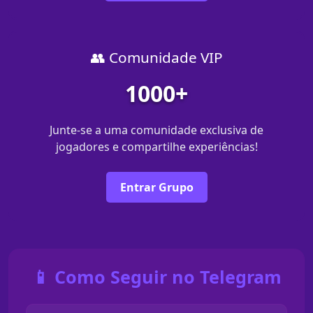
👥 Comunidade VIP
1000+
Junte-se a uma comunidade exclusiva de
jogadores e compartilhe experiências!
Entrar Grupo
📱 Como Seguir no Telegram