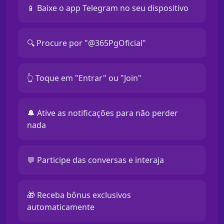
📱 Baixe o app Telegram no seu dispositivo
🔍 Procure por "@365PgOficial"
👆 Toque em "Entrar" ou "Join"
🔔 Ative as notificações para não perder
nada
💬 Participe das conversas e interaja
🎁 Receba bônus exclusivos
automaticamente