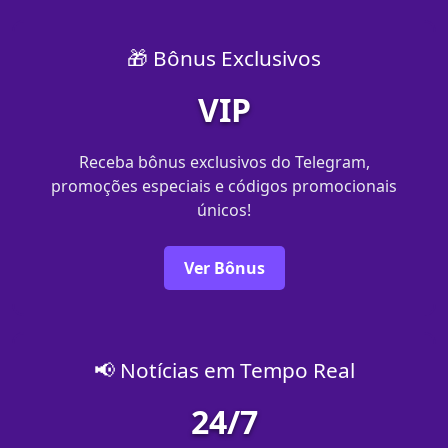
🎁 Bônus Exclusivos
VIP
Receba bônus exclusivos do Telegram,
promoções especiais e códigos promocionais
únicos!
Ver Bônus
📢 Notícias em Tempo Real
24/7