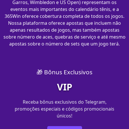
Garros, Wimbledon e US Open) representam os
eventos mais importantes do calendário tênis, e a
365Win oferece cobertura completa de todos os jogos.
Nossa plataforma oferece apostas que incluem não
apenas resultados de jogos, mas também apostas
sobre número de aces, quebras de serviço e até mesmo
apostas sobre o número de sets que um jogo terá.
🎁 Bônus Exclusivos
VIP
Receba bônus exclusivos do Telegram,
promoções especiais e códigos promocionais
únicos!