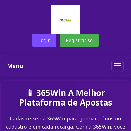
Login
Registrar-se
Menu
📱 365Win A Melhor
Plataforma de Apostas
Cadastre-se na 365Win para ganhar bônus no
cadastro e em cada recarga. Com a 365Win, você