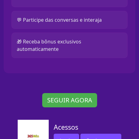
💬 Participe das conversas e interaja
🎁 Receba bônus exclusivos
automaticamente
SEGUIR AGORA
Acessos