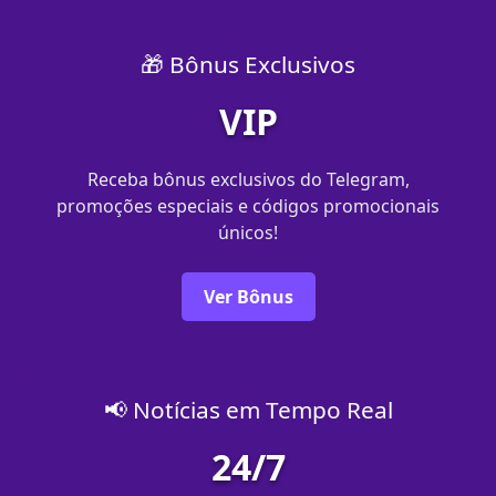
🎁 Bônus Exclusivos
VIP
Receba bônus exclusivos do Telegram,
promoções especiais e códigos promocionais
únicos!
Ver Bônus
📢 Notícias em Tempo Real
24/7