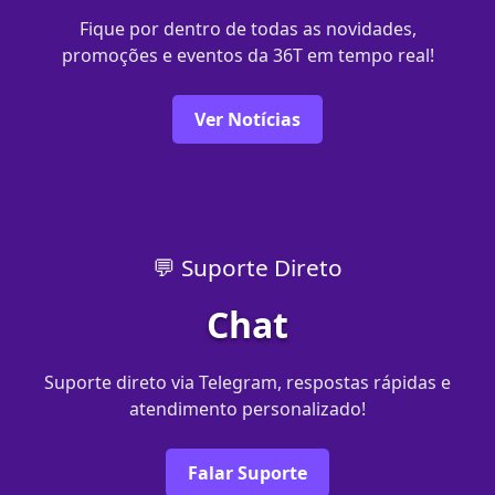
Fique por dentro de todas as novidades,
promoções e eventos da 36T em tempo real!
Ver Notícias
💬 Suporte Direto
Chat
Suporte direto via Telegram, respostas rápidas e
atendimento personalizado!
Falar Suporte