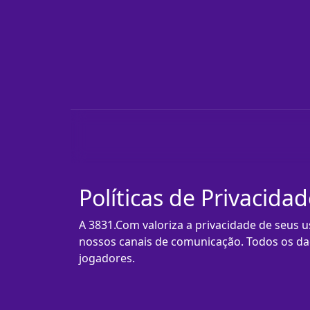
Políticas de Privacida
A 3831.Com valoriza a privacidade de seus 
nossos canais de comunicação. Todos os dad
jogadores.