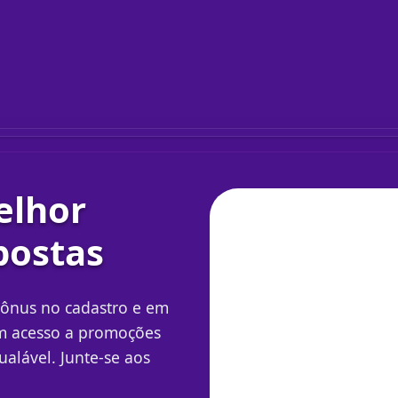
elhor
postas
bônus no cadastro e em
em acesso a promoções
ualável. Junte-se aos