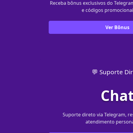
Receba bônus exclusivos do Telegra
e códigos promocionai
Ver Bônus
💬 Suporte Di
Cha
Suporte direto via Telegram, r
atendimento persona