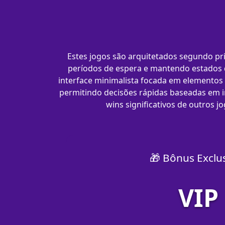
Estes jogos são arquitetados segundo pr
períodos de espera e mantendo estados 
interface minimalista focada em elementos e
permitindo decisões rápidas baseadas em i
wins significativos de outros 
🎁 Bônus Exclu
VIP