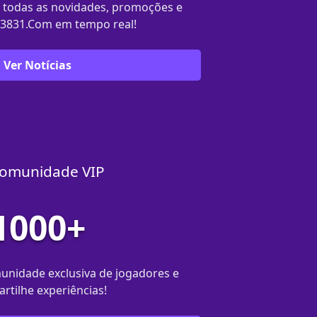
e todas as novidades, promoções e
 3831.Com em tempo real!
Ver Notícias
Comunidade VIP
1000+
unidade exclusiva de jogadores e
rtilhe experiências!