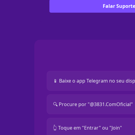
Falar Suport
📱 Baixe o app Telegram no seu disp
🔍 Procure por "@3831.ComOficial"
👆 Toque em "Entrar" ou "Join"