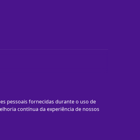
es pessoais fornecidas durante o uso de
elhoria contínua da experiência de nossos