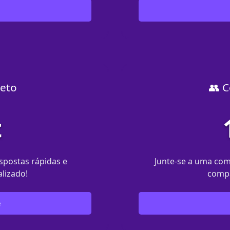
reto
👥 
t
espostas rápidas e
Junte-se a uma com
lizado!
compa
e