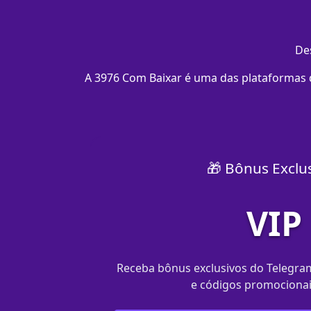
De
A 3976 Com Baixar é uma das plataformas d
🎁 Bônus Exclu
VIP
Receba bônus exclusivos do Telegra
e códigos promocionai