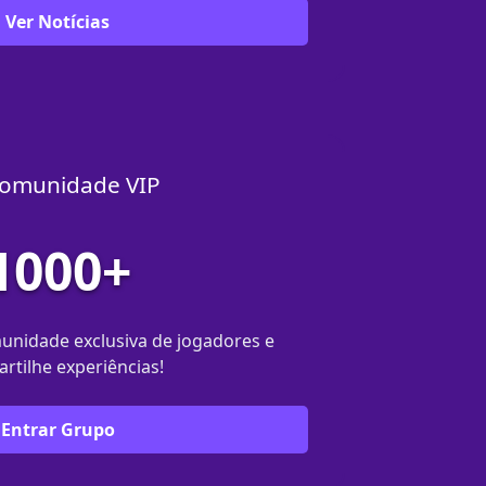
Ver Notícias
Comunidade VIP
1000+
unidade exclusiva de jogadores e
rtilhe experiências!
Entrar Grupo