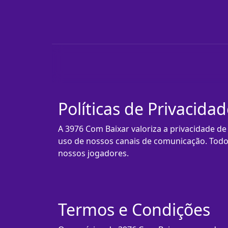
Políticas de Privacida
A 3976 Com Baixar valoriza a privacidade d
uso de nossos canais de comunicação. Todos
nossos jogadores.
Termos e Condições