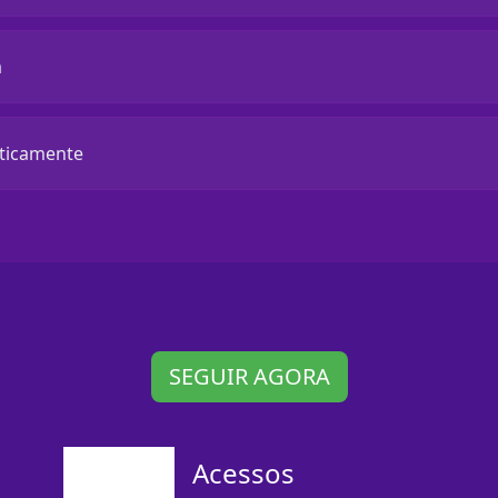
a
aticamente
SEGUIR AGORA
Acessos