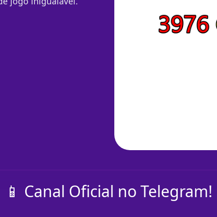
e jogo inigualável.
📱 Canal Oficial no Telegram!