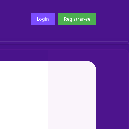
Login
Registrar-se