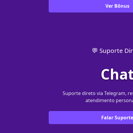
Ver Bônus
💬 Suporte Di
Cha
Suporte direto via Telegram, r
atendimento persona
Falar Suport