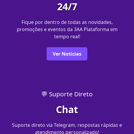
24/7
Fique por dentro de todas as novidades,
promoções e eventos da 3AA Plataforma em
tempo real!
Ver Notícias
💬 Suporte Direto
Chat
Suporte direto via Telegram, respostas rápidas e
atendimento personalizado!