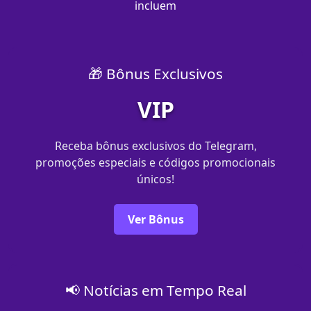
incluem
🎁 Bônus Exclusivos
VIP
Receba bônus exclusivos do Telegram,
promoções especiais e códigos promocionais
únicos!
Ver Bônus
📢 Notícias em Tempo Real