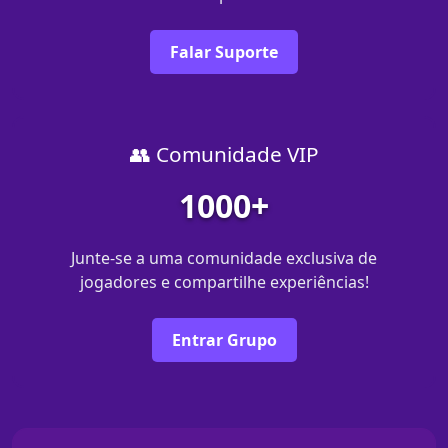
Falar Suporte
👥 Comunidade VIP
1000+
Junte-se a uma comunidade exclusiva de
jogadores e compartilhe experiências!
Entrar Grupo