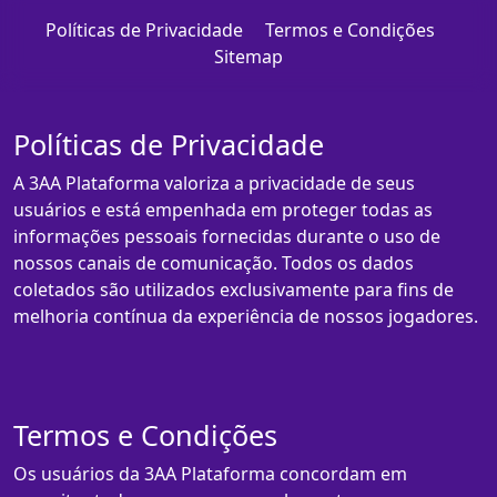
Políticas de Privacidade
Termos e Condições
Sitemap
Políticas de Privacidade
A 3AA Plataforma valoriza a privacidade de seus
usuários e está empenhada em proteger todas as
informações pessoais fornecidas durante o uso de
nossos canais de comunicação. Todos os dados
coletados são utilizados exclusivamente para fins de
melhoria contínua da experiência de nossos jogadores.
Termos e Condições
Os usuários da 3AA Plataforma concordam em