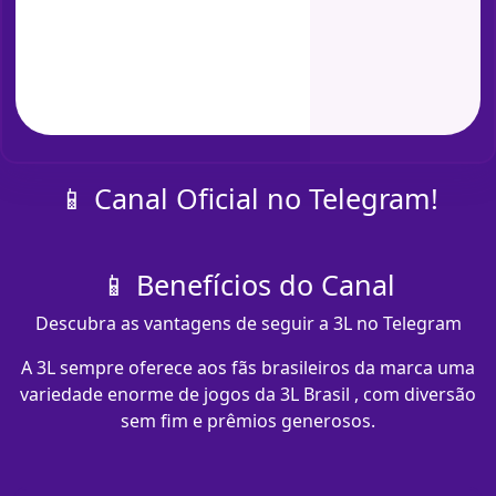
📱 Canal Oficial no Telegram!
📱 Benefícios do Canal
Descubra as vantagens de seguir a 3L no Telegram
A 3L sempre oferece aos fãs brasileiros da marca uma
variedade enorme de jogos da 3L Brasil , com diversão
sem fim e prêmios generosos.