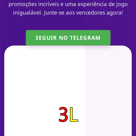
promoções incríveis e uma experiência de jogo
inigualável. Junte-se aos vencedores agora!
SEGUIR NO TELEGRAM