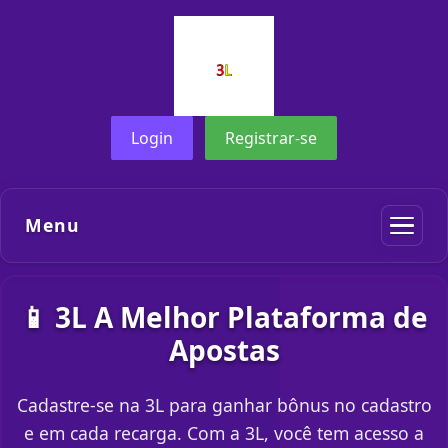
Login
Registrar-se
Menu
📱 3L A Melhor Plataforma de
Apostas
Cadastre-se na 3L para ganhar bônus no cadastro
e em cada recarga. Com a 3L, você tem acesso a