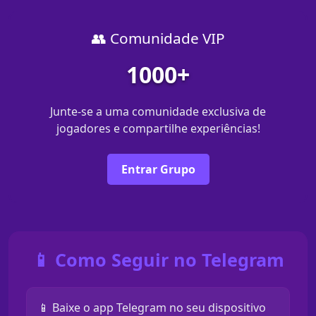
👥 Comunidade VIP
1000+
Junte-se a uma comunidade exclusiva de
jogadores e compartilhe experiências!
Entrar Grupo
📱 Como Seguir no Telegram
📱 Baixe o app Telegram no seu dispositivo