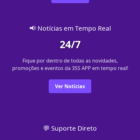
📢 Notícias em Tempo Real
24/7
Fique por dentro de todas as novidades,
promoções e eventos da 3SS APP em tempo real!
Ver Notícias
💬 Suporte Direto