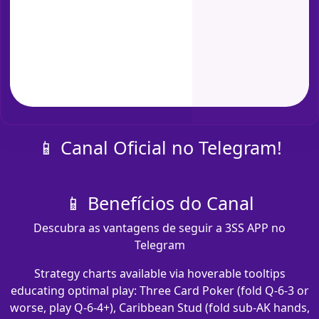
📱 Canal Oficial no Telegram!
📱 Benefícios do Canal
Descubra as vantagens de seguir a 3SS APP no
Telegram
Strategy charts available via hoverable tooltips
educating optimal play: Three Card Poker (fold Q-6-3 or
worse, play Q-6-4+), Caribbean Stud (fold sub-AK hands,