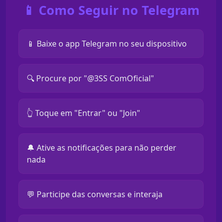
📱 Como Seguir no Telegram
📱 Baixe o app Telegram no seu dispositivo
🔍 Procure por "@3SS ComOficial"
👆 Toque em "Entrar" ou "Join"
🔔 Ative as notificações para não perder
nada
💬 Participe das conversas e interaja