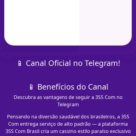
📱 Canal Oficial no Telegram!
📱 Benefícios do Canal
Descubra as vantagens de seguir a 3SS Com no
Telegram
Pensando na diversão saudável dos brasileiros, a 3SS
Com entrega serviço de alto padrão — a plataforma
3SS Com Brasil cria um cassino estilo paraíso exclusivo