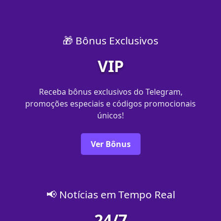
🎁 Bônus Exclusivos
VIP
Receba bônus exclusivos do Telegram,
promoções especiais e códigos promocionais
únicos!
Ver Bônus
📢 Notícias em Tempo Real
24/7