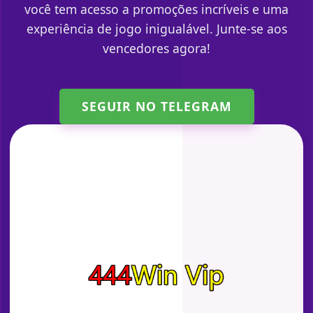
você tem acesso a promoções incríveis e uma
experiência de jogo inigualável. Junte-se aos
vencedores agora!
SEGUIR NO TELEGRAM