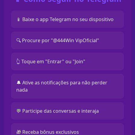
📱 Baixe o app Telegram no seu dispositivo
🔍 Procure por "@444Win VipOficial"
👆 Toque em "Entrar" ou "Join"
🔔 Ative as notificações para não perder
nada
💬 Participe das conversas e interaja
🎁 Receba bônus exclusivos