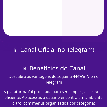
📱 Canal Oficial no Telegram!
📱 Benefícios do Canal
Descubra as vantagens de seguir a 444Win Vip no
Telegram
A plataforma foi projetada para ser simples, acessível e
eficiente. Ao acessar, o usuário encontra um ambiente
claro, com menus organizados por categoria: