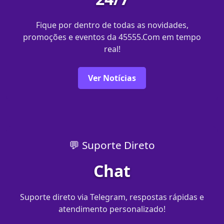
Fique por dentro de todas as novidades,
promoções e eventos da 45555.Com em tempo
real!
Ver Notícias
💬 Suporte Direto
Chat
Suporte direto via Telegram, respostas rápidas e
atendimento personalizado!