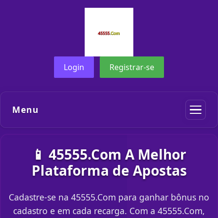
Login
Registrar-se
Menu
📱 45555.Com A Melhor
Plataforma de Apostas
Cadastre-se na 45555.Com para ganhar bônus no
cadastro e em cada recarga. Com a 45555.Com,