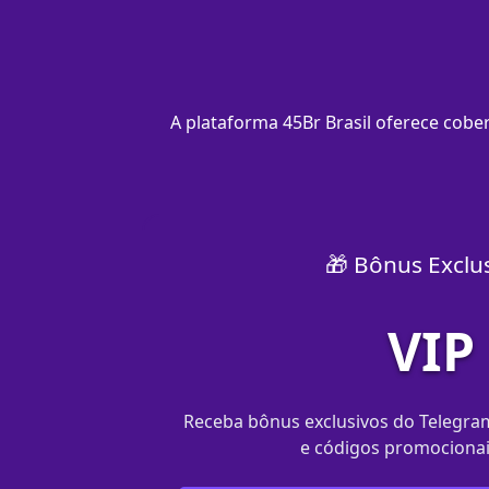
A plataforma 45Br Brasil oferece cobe
🎁 Bônus Exclu
VIP
Receba bônus exclusivos do Telegra
e códigos promocionai