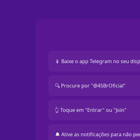
📱 Baixe o app Telegram no seu disp
🔍 Procure por "@45BrOficial"
👆 Toque em "Entrar" ou "Join"
🔔 Ative as notificações para não p