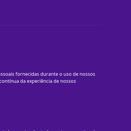
essoais fornecidas durante o uso de nossos
 contínua da experiência de nossos