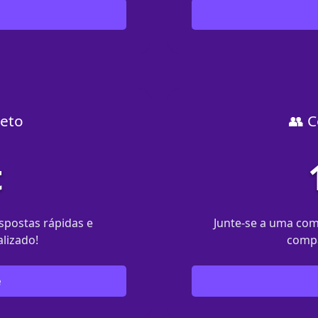
reto
👥 
t
espostas rápidas e
Junte-se a uma com
lizado!
compa
e