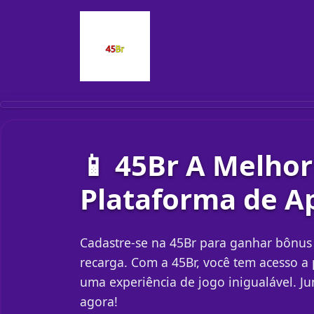
📱 45Br A Melhor
Plataforma de A
Cadastre-se na 45Br para ganhar bônus
recarga. Com a 45Br, você tem acesso a 
uma experiência de jogo inigualável. J
agora!