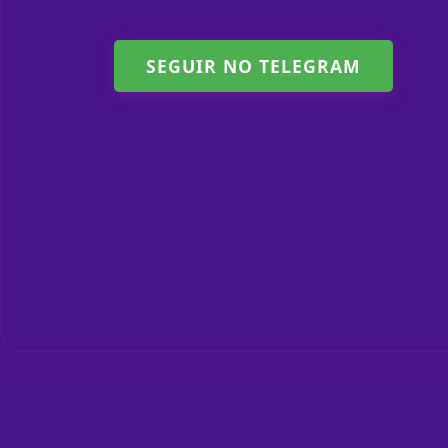
SEGUIR NO TELEGRAM