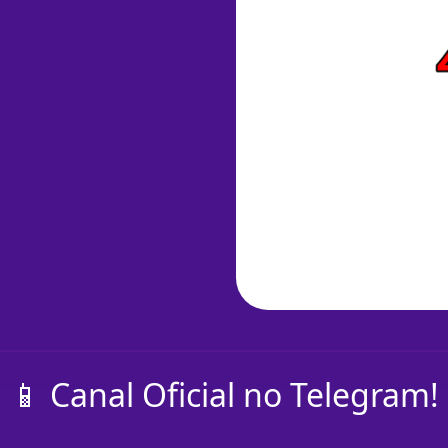
📱 Canal Oficial no Telegram!