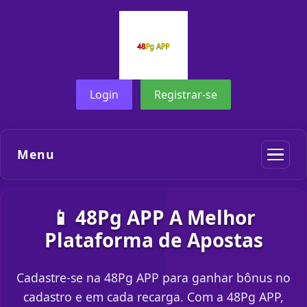
Login
Registrar-se
Menu
📱 48Pg APP A Melhor
Plataforma de Apostas
Cadastre-se na 48Pg APP para ganhar bônus no
cadastro e em cada recarga. Com a 48Pg APP,