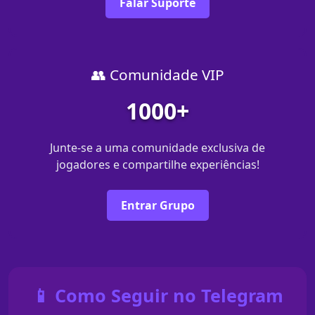
Falar Suporte
👥 Comunidade VIP
1000+
Junte-se a uma comunidade exclusiva de
jogadores e compartilhe experiências!
Entrar Grupo
📱 Como Seguir no Telegram