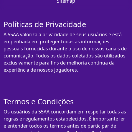
Sitemap
Políticas de Privacidade
A 55AA valoriza a privacidade de seus usuários e está
empenhada em proteger todas as informações
pessoais fornecidas durante o uso de nossos canais de
comunicação. Todos os dados coletados são utilizados
exclusivamente para fins de melhoria contínua da
experiência de nossos jogadores.
Termos e Condições
Os usuários da 55AA concordam em respeitar todas as
regras e regulamentos estabelecidos. É importante ler
e entender todos os termos antes de participar de