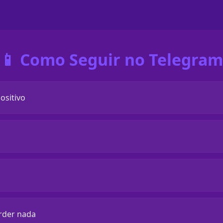
📱 Como Seguir no Telegram
ositivo
erder nada