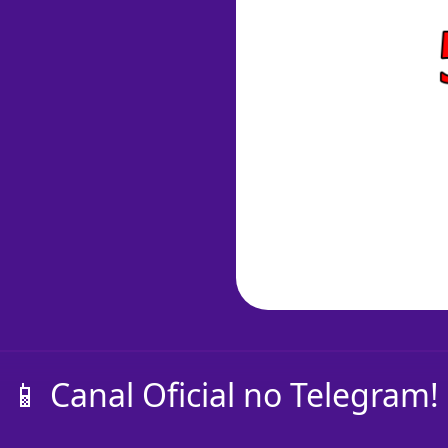
📱 Canal Oficial no Telegram!