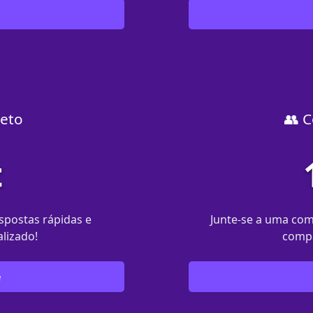
reto
👥 
t
espostas rápidas e
Junte-se a uma com
lizado!
compa
e