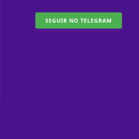
SEGUIR NO TELEGRAM