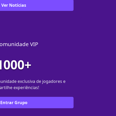
Ver Notícias
Comunidade VIP
1000+
unidade exclusiva de jogadores e
rtilhe experiências!
Entrar Grupo