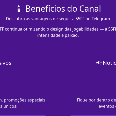
📱 Benefícios do Canal
Descubra as vantagens de seguir a 55FF no Telegram
F continua otimizando o design das jogabilidades — a 55F
intensidade e paixão.
sivos
📢 Notí
m, promoções especiais
Fique por dentro d
s únicos!
eventos 