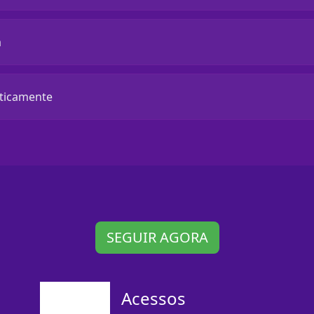
a
aticamente
SEGUIR AGORA
Acessos