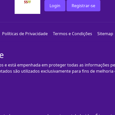
Login
Registrar-se
Políticas de Privacidade
Termos e Condições
Sitemap
de
rios e está empenhada em proteger todas as informações p
tados são utilizados exclusivamente para fins de melhoria