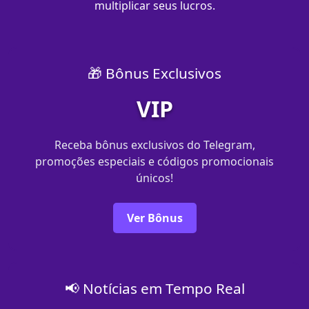
multiplicar seus lucros.
🎁 Bônus Exclusivos
VIP
Receba bônus exclusivos do Telegram,
promoções especiais e códigos promocionais
únicos!
Ver Bônus
📢 Notícias em Tempo Real