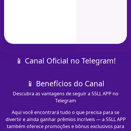
📱 Canal Oficial no Telegram!
📱 Benefícios do Canal
Descubra as vantagens de seguir a 55LL APP no
Telegram
Aqui você encontrará tudo o que precisa para se
divertir e ainda ganhar prêmios incríveis — a 55LL APP
também oferece promoções e bônus exclusivos para