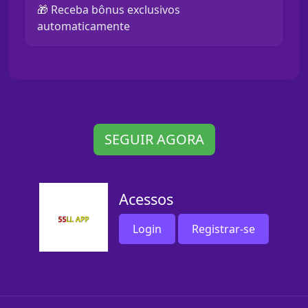
🎁 Receba bônus exclusivos
automaticamente
SEGUIR AGORA
Acessos
Login
Registrar-se