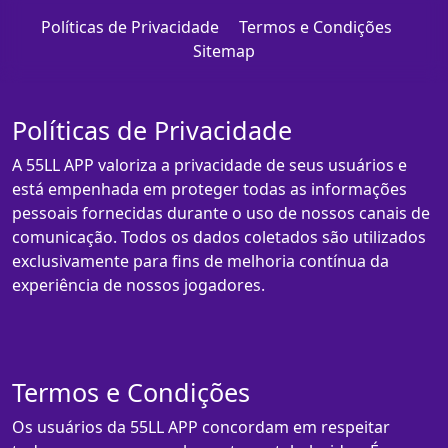
Políticas de Privacidade
Termos e Condições
Sitemap
Políticas de Privacidade
A 55LL APP valoriza a privacidade de seus usuários e
está empenhada em proteger todas as informações
pessoais fornecidas durante o uso de nossos canais de
comunicação. Todos os dados coletados são utilizados
exclusivamente para fins de melhoria contínua da
experiência de nossos jogadores.
Termos e Condições
Os usuários da 55LL APP concordam em respeitar