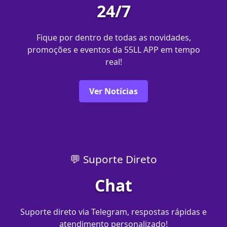
24/7
Fique por dentro de todas as novidades,
promoções e eventos da 55LL APP em tempo
real!
Ver Notícias
💬 Suporte Direto
Chat
Suporte direto via Telegram, respostas rápidas e
atendimento personalizado!