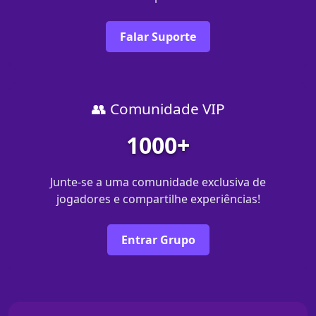
Falar Suporte
👥 Comunidade VIP
1000+
Junte-se a uma comunidade exclusiva de
jogadores e compartilhe experiências!
Entrar Grupo