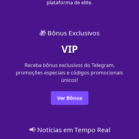
plataforma de elite.
🎁 Bônus Exclusivos
VIP
Receba bônus exclusivos do Telegram,
promoções especiais e códigos promocionais
únicos!
Ver Bônus
📢 Notícias em Tempo Real