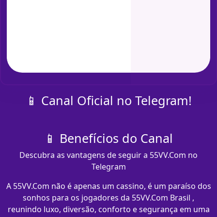
📱 Canal Oficial no Telegram!
📱 Benefícios do Canal
Descubra as vantagens de seguir a 55VV.Com no
Telegram
A 55VV.Com não é apenas um cassino, é um paraíso dos
sonhos para os jogadores da 55VV.Com Brasil ,
reunindo luxo, diversão, conforto e segurança em uma