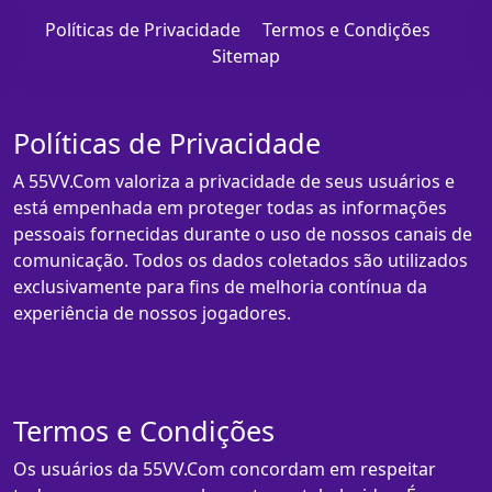
Políticas de Privacidade
Termos e Condições
Sitemap
Políticas de Privacidade
A 55VV.Com valoriza a privacidade de seus usuários e
está empenhada em proteger todas as informações
pessoais fornecidas durante o uso de nossos canais de
comunicação. Todos os dados coletados são utilizados
exclusivamente para fins de melhoria contínua da
experiência de nossos jogadores.
Termos e Condições
Os usuários da 55VV.Com concordam em respeitar