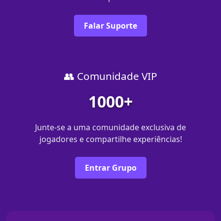
Falar Suporte
👥 Comunidade VIP
1000+
Junte-se a uma comunidade exclusiva de
jogadores e compartilhe experiências!
Entrar Grupo