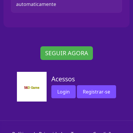
automaticamente
SEGUIR AGORA
Acessos
Login
Registrar-se