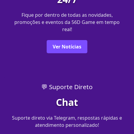
Fique por dentro de todas as novidades,
promoções e eventos da 56D Game em tempo
real!
Ver Notícias
💬 Suporte Direto
Chat
Suporte direto via Telegram, respostas rápidas e
atendimento personalizado!