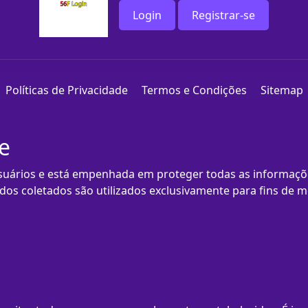
Login
Registrar-se
Políticas de Privacidade
Termos e Condições
Sitemap
de
 usuários e está empenhada em proteger todas as informaçõ
os coletados são utilizados exclusivamente para fins de m