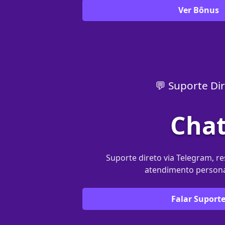
Ver Bônus
💬 Suporte Di
Cha
Suporte direto via Telegram, r
atendimento persona
Falar Suport