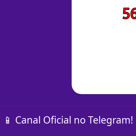
📱 Canal Oficial no Telegram!