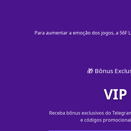
Para aumentar a emoção dos jogos, a 56F L
🎁 Bônus Exclu
VIP
Receba bônus exclusivos do Telegra
e códigos promocionai