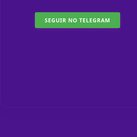
SEGUIR NO TELEGRAM