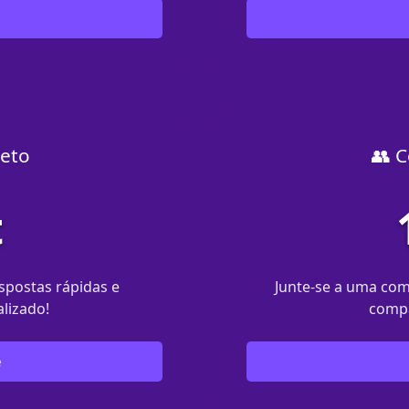
reto
👥 
t
espostas rápidas e
Junte-se a uma com
lizado!
compa
e