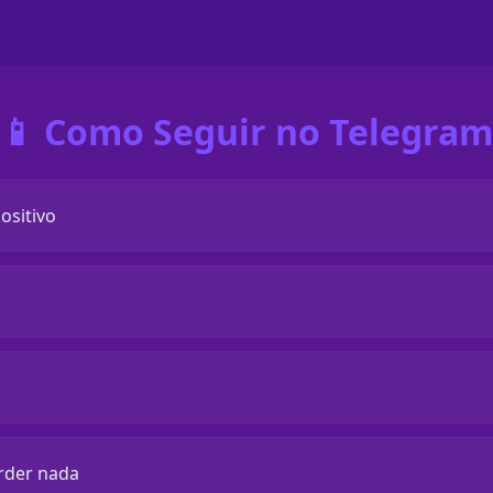
📱 Como Seguir no Telegram
ositivo
erder nada