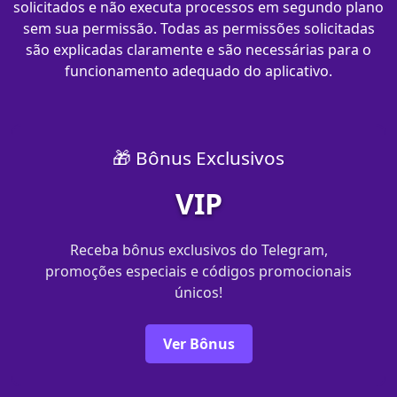
solicitados e não executa processos em segundo plano
sem sua permissão. Todas as permissões solicitadas
são explicadas claramente e são necessárias para o
funcionamento adequado do aplicativo.
🎁 Bônus Exclusivos
VIP
Receba bônus exclusivos do Telegram,
promoções especiais e códigos promocionais
únicos!
Ver Bônus