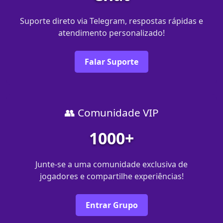
Suporte direto via Telegram, respostas rápidas e
atendimento personalizado!
Falar Suporte
👥 Comunidade VIP
1000+
Junte-se a uma comunidade exclusiva de
jogadores e compartilhe experiências!
Entrar Grupo