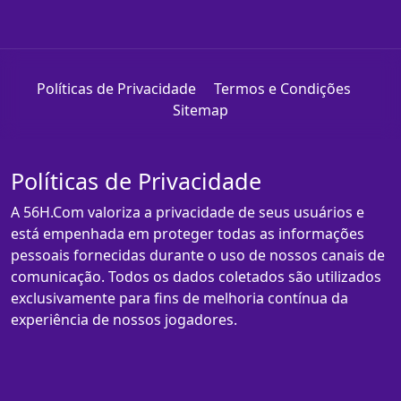
Políticas de Privacidade
Termos e Condições
Sitemap
Políticas de Privacidade
A 56H.Com valoriza a privacidade de seus usuários e
está empenhada em proteger todas as informações
pessoais fornecidas durante o uso de nossos canais de
comunicação. Todos os dados coletados são utilizados
exclusivamente para fins de melhoria contínua da
experiência de nossos jogadores.