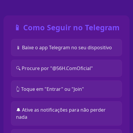
📱 Como Seguir no Telegram
📱 Baixe o app Telegram no seu dispositivo
🔍 Procure por "@56H.ComOficial"
👆 Toque em "Entrar" ou "Join"
🔔 Ative as notificações para não perder
nada