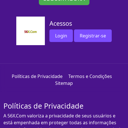
Acessos
Login
Registrar-se
Políticas de Privacidade
Termos e Condições
Sitemap
Políticas de Privacidade
A 56X.Com valoriza a privacidade de seus usuários e
está empenhada em proteger todas as informações