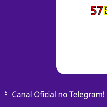
📱 Canal Oficial no Telegram!