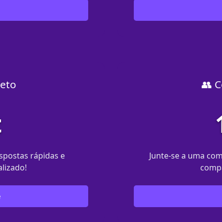
reto
👥 
t
espostas rápidas e
Junte-se a uma com
lizado!
compa
e