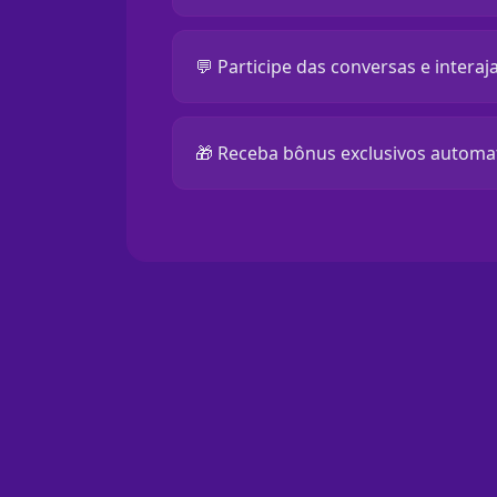
💬 Participe das conversas e interaj
🎁 Receba bônus exclusivos autom