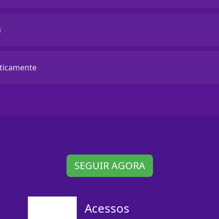
a
aticamente
SEGUIR AGORA
Acessos