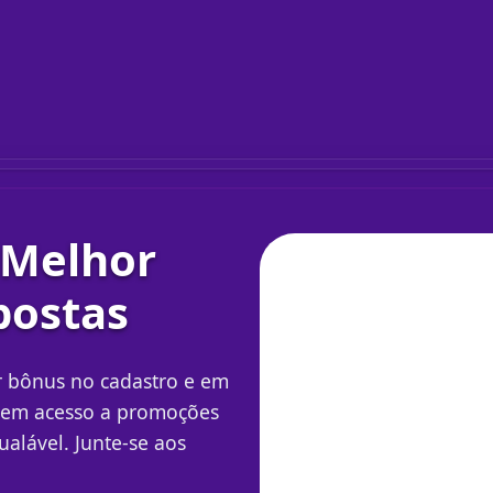
 Melhor
postas
r bônus no cadastro e em
 tem acesso a promoções
ualável. Junte-se aos