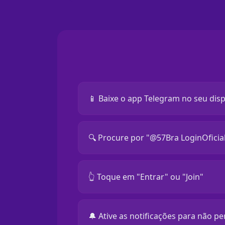
📱 Baixe o app Telegram no seu disp
🔍 Procure por "@57Bra LoginOficia
👆 Toque em "Entrar" ou "Join"
🔔 Ative as notificações para não p