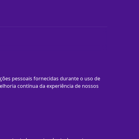
ções pessoais fornecidas durante o uso de
elhoria contínua da experiência de nossos