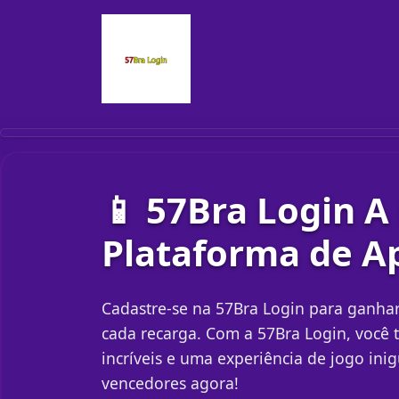
📱 57Bra Login A
Plataforma de A
Cadastre-se na 57Bra Login para ganha
cada recarga. Com a 57Bra Login, você
incríveis e uma experiência de jogo inig
vencedores agora!