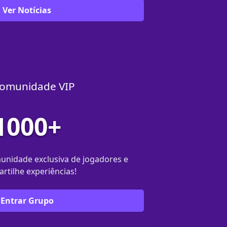
Ver Notícias
Comunidade VIP
1000+
unidade exclusiva de jogadores e
rtilhe experiências!
Entrar Grupo